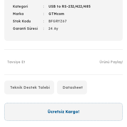
Kategori
USB to RS-232/422/485
Marka
GTMcom
Stok Kodu
BFGRYZ67
Garanti Süresi
24 Ay
Tavsiye Et
Ürünü Paylaş!
Teknik Destek Talebi
Datasheet
Ücretsiz Kargo!