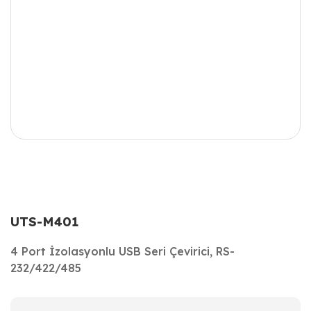
UTS-M401
4 Port İzolasyonlu USB Seri Çevirici, RS-
232/422/485