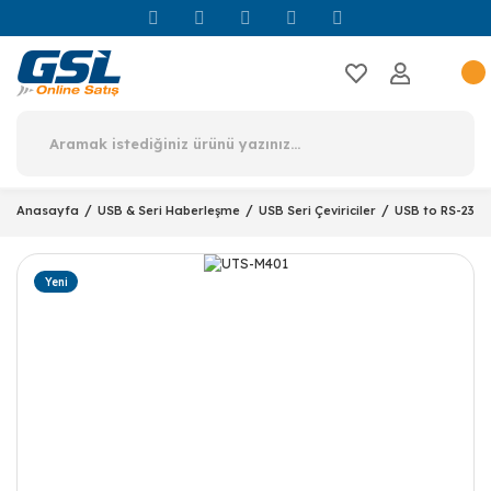
Anasayfa
USB & Seri Haberleşme
USB Seri Çeviriciler
USB to RS-232/
Yeni