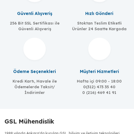
Güvenli Alışveriş
Hızlı Gönderi
256 Bit SSL Sertifikası ile
Stoktan Teslim Etiketli
Güvenli Alışveriş
Ürünler 24 Saatte Kargoda
Ödeme Seçenekleri
Müşteri Hizmetleri
Kredi Kartı, Havale ile
Hafta içi 09:00 - 18:00
Ödemelerde Taksit/
0(312) 473 35 40
İndirimler
0 (216) 469 41 91
GSL Mühendislik
1988 yılında Ankara'da kurulan GSL, bilişim ve iletişim teknolojileri