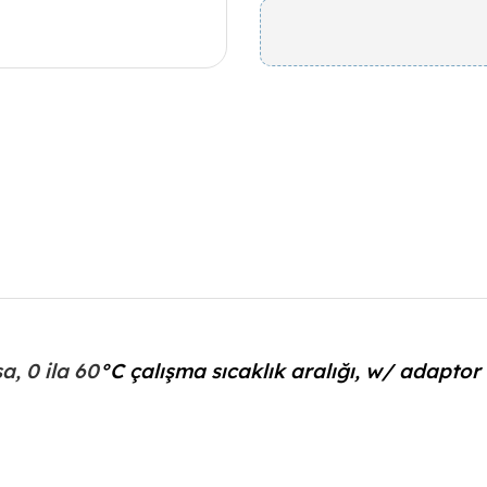
a, 0 ila 60
°C çalışma sıcaklık aralığı, w/ adaptor