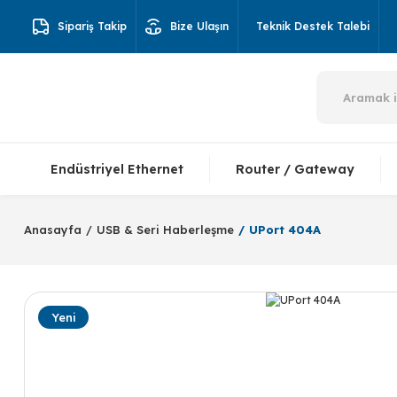
Sipariş Takip
Bize Ulaşın
Teknik Destek Talebi
Endüstriyel Ethernet
Router / Gateway
Anasayfa
USB & Seri Haberleşme
UPort 404A
Yeni