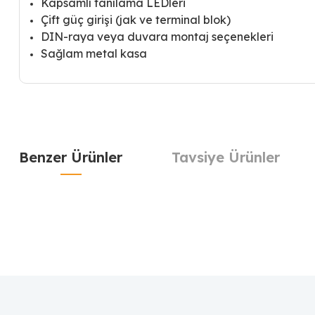
Kapsamlı tanılama LEDleri
Çift güç girişi (jak ve terminal blok)
DIN-raya veya duvara montaj seçenekleri
Sağlam metal kasa
Benzer Ürünler
Tavsiye Ürünler