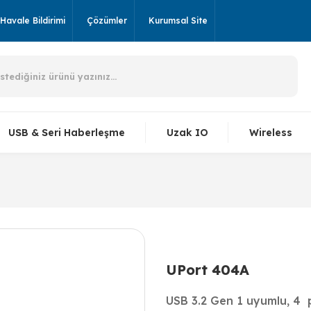
Havale Bildirimi
Çözümler
Kurumsal Site
USB & Seri Haberleşme
Uzak IO
Wireless
UPort 404A
USB 3.2 Gen 1 uyumlu, 4 po