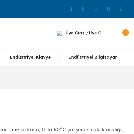
Üye Girişi
Üye Ol
/
Endüstriyel Klavye
Endüstriyel Bilgisayar
rt, metal kasa, 0 ila 60°C çalışma sıcaklık aralığı,