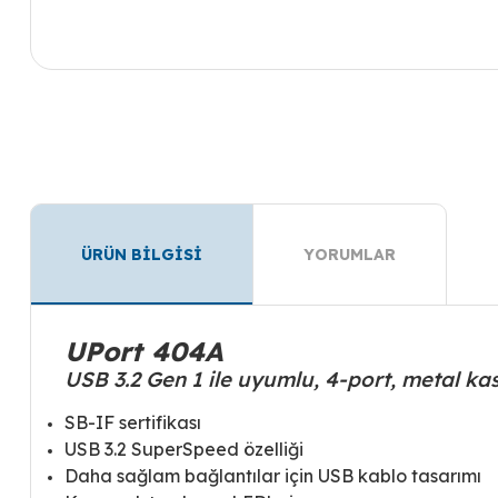
ÜRÜN BİLGİSİ
YORUMLAR
UPort 404A
USB 3.2 Gen 1 ile uyumlu, 4-port, metal kas
SB-IF sertifikası
USB 3.2 SuperSpeed özelliği
Daha sağlam bağlantılar için USB kablo tasarımı