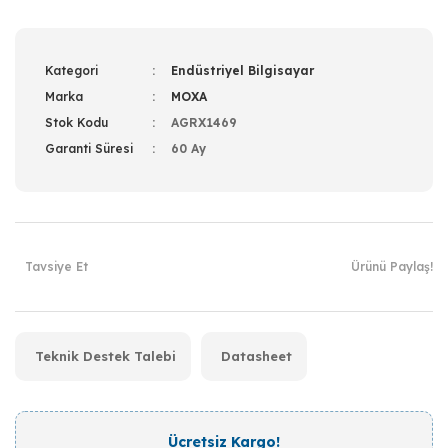
Kategori
Endüstriyel Bilgisayar
Marka
MOXA
Stok Kodu
AGRX1469
Garanti Süresi
60 Ay
Tavsiye Et
Ürünü Paylaş!
Teknik Destek Talebi
Datasheet
Ücretsiz Kargo!