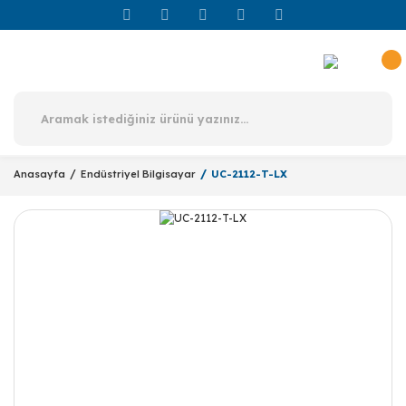
Anasayfa
Endüstriyel Bilgisayar
UC-2112-T-LX