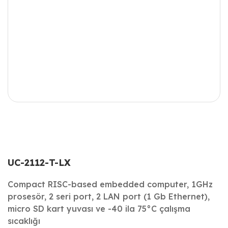
UC-2112-T-LX
Compact RISC-based embedded computer, 1GHz
prosesör, 2 seri port, 2 LAN port (1 Gb Ethernet),
micro SD kart yuvası ve -40 ila 75°C çalışma
sıcaklığı