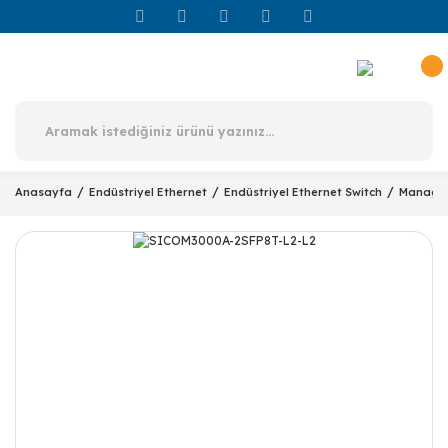
Anasayfa
Endüstriyel Ethernet
Endüstriyel Ethernet Switch
Managed