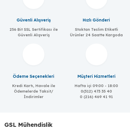
Güvenli Alışveriş
Hızlı Gönderi
256 Bit SSL Sertifikası ile
Stoktan Teslim Etiketli
Güvenli Alışveriş
Ürünler 24 Saatte Kargoda
Ödeme Seçenekleri
Müşteri Hizmetleri
Kredi Kartı, Havale ile
Hafta içi 09:00 - 18:00
Ödemelerde Taksit/
0(312) 473 35 40
İndirimler
0 (216) 469 41 91
GSL Mühendislik