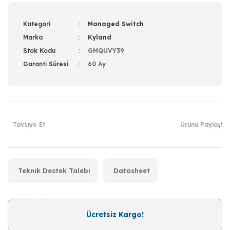
Kategori
Managed Switch
Marka
Kyland
Stok Kodu
GMQUVY39
Garanti Süresi
60 Ay
Tavsiye Et
Ürünü Paylaş!
Teknik Destek Talebi
Datasheet
Ücretsiz Kargo!