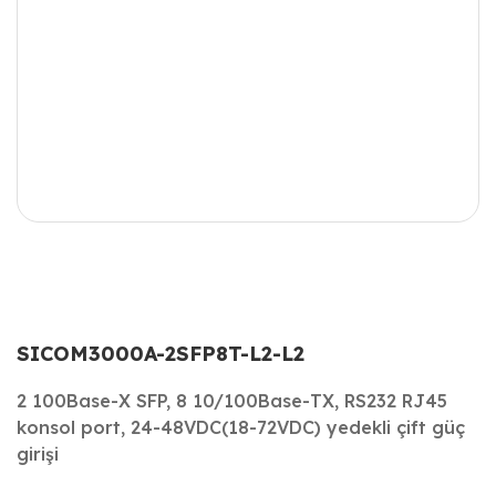
SICOM3000A-2SFP8T-L2-L2
2 100Base-X SFP, 8 10/100Base-TX, RS232 RJ45
konsol port, 24-48VDC(18-72VDC) yedekli çift güç
girişi