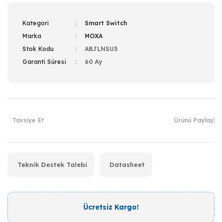
Kategori
Smart Switch
Marka
MOXA
Stok Kodu
ABJLNSU3
Garanti Süresi
60 Ay
Tavsiye Et
Ürünü Paylaş!
Teknik Destek Talebi
Datasheet
Ücretsiz Kargo!