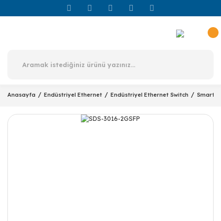
Anasayfa
Endüstriyel Ethernet
Endüstriyel Ethernet Switch
Smart S