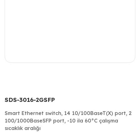
SDS-3016-2GSFP
Smart Ethernet switch, 14 10/100BaseT(X) port, 2
100/1000BaseSFP port, -10 ila 60°C çalışma
sıcaklık aralığı