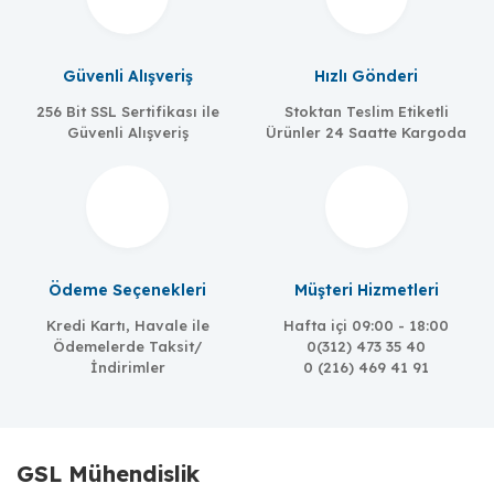
Güvenli Alışveriş
Hızlı Gönderi
256 Bit SSL Sertifikası ile
Stoktan Teslim Etiketli
Güvenli Alışveriş
Ürünler 24 Saatte Kargoda
Ödeme Seçenekleri
Müşteri Hizmetleri
Kredi Kartı, Havale ile
Hafta içi 09:00 - 18:00
Ödemelerde Taksit/
0(312) 473 35 40
İndirimler
0 (216) 469 41 91
GSL Mühendislik