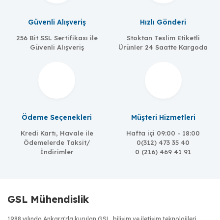
Güvenli Alışveriş
Hızlı Gönderi
256 Bit SSL Sertifikası ile
Stoktan Teslim Etiketli
Güvenli Alışveriş
Ürünler 24 Saatte Kargoda
Ödeme Seçenekleri
Müşteri Hizmetleri
Kredi Kartı, Havale ile
Hafta içi 09:00 - 18:00
Ödemelerde Taksit/
0(312) 473 35 40
İndirimler
0 (216) 469 41 91
GSL Mühendislik
1988 yılında Ankara'da kurulan GSL, bilişim ve iletişim teknolojileri