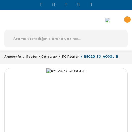
Anasayfa
Router / Gateway
5G Router
R5020-5G-A09GL-B