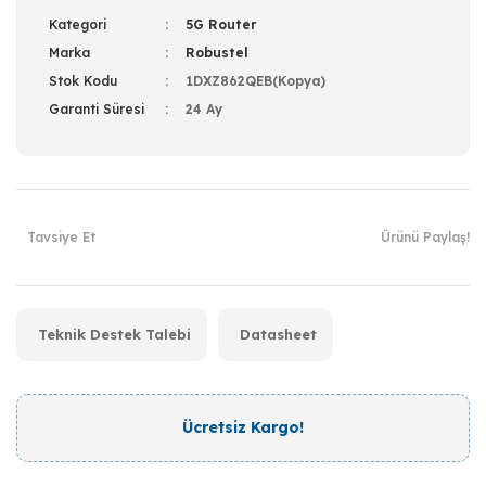
Kategori
5G Router
Marka
Robustel
Stok Kodu
1DXZ862QEB(Kopya)
Garanti Süresi
24 Ay
Tavsiye Et
Ürünü Paylaş!
Teknik Destek Talebi
Datasheet
Ücretsiz Kargo!