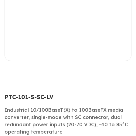
PTC-101-S-SC-LV
Industrial 10/100BaseT(X) to 100BaseFX media
converter, single-mode with SC connector, dual
redundant power inputs (20-70 VDC), -40 to 85°C
operating temperature