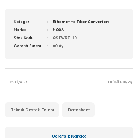
Kategori
Ethernet to Fiber Converters
Marka
MOXA
Stok Kodu
QSTWRZ110
Garanti Süresi
60 Ay
Tavsiye Et
Ürünü Paylaş!
Teknik Destek Talebi
Datasheet
Ücretsiz Kargo!