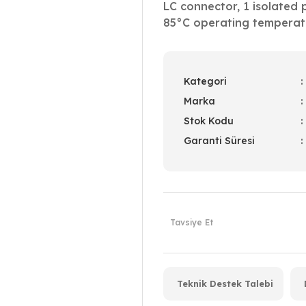
LC connector, 1 isolated
85°C operating temperat
Kategori
Marka
Stok Kodu
Garanti Süresi
Tavsiye Et
Teknik Destek Talebi