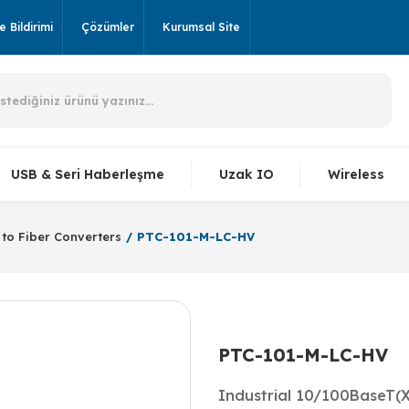
 Bildirimi
Çözümler
Kurumsal Site
USB & Seri Haberleşme
Uzak IO
Wireless
 to Fiber Converters
PTC-101-M-LC-HV
PTC-101-M-LC-HV
Industrial 10/100BaseT(X