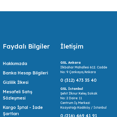
ir.
Faydalı Bilgiler
İletişim
GSL Ankara
Hakkımızda
İlkbahar Mahallesi 612. Cadde
No: 9 Çankaya/Ankara
Banka Hesap Bilgileri
0 (312) 473 35 40
Gizlilik İlkesi
GSL İstanbul
Mesafeli Satış
Şehit İlknur Keleş Sokak
Sözleşmesi
No: 2 Daire: 11
Centrum İş Merkezi
Kargo İptal - İade
Kozyatağı Kadıköy / İstanbul
Şartları
0 (216) 469 41 91