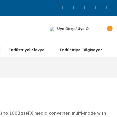
Üye Girişi
Üye Ol
/
Endüstriyel Klavye
Endüstriyel Bilgisayar
) to 100BaseFX media converter, multi-mode with