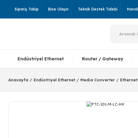
Sipariş Takip
Bize Ulaşın
Teknik Destek Talebi
Havale
Endüstriyel Ethernet
Router / Gateway
Anasayfa
Endüstriyel Ethernet
Media Converter
Ethernet