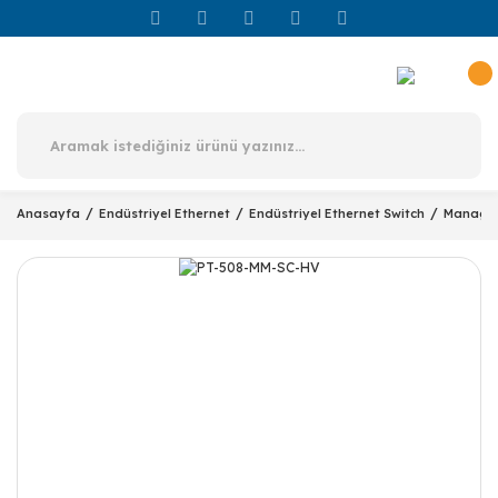
Anasayfa
Endüstriyel Ethernet
Endüstriyel Ethernet Switch
Managed