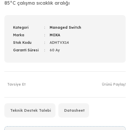
85°C çalışma sıcaklık aralığı
Kategori
Managed Switch
Marka
MOXA
Stok Kodu
ADHTVX14
Garanti Süresi
60 Ay
Tavsiye Et
Ürünü Paylaş!
Teknik Destek Talebi
Datasheet