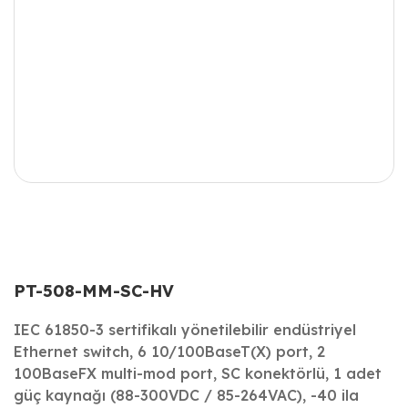
PT-508-MM-SC-HV
IEC 61850-3 sertifikalı yönetilebilir endüstriyel
Ethernet switch, 6 10/100BaseT(X) port, 2
100BaseFX multi-mod port, SC konektörlü, 1 adet
güç kaynağı (88-300VDC / 85-264VAC), -40 ila