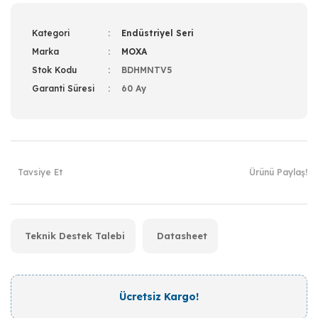
Kategori
Endüstriyel Seri
Marka
MOXA
Stok Kodu
BDHMNTV5
Garanti Süresi
60 Ay
Tavsiye Et
Ürünü Paylaş!
Teknik Destek Talebi
Datasheet
Ücretsiz Kargo!