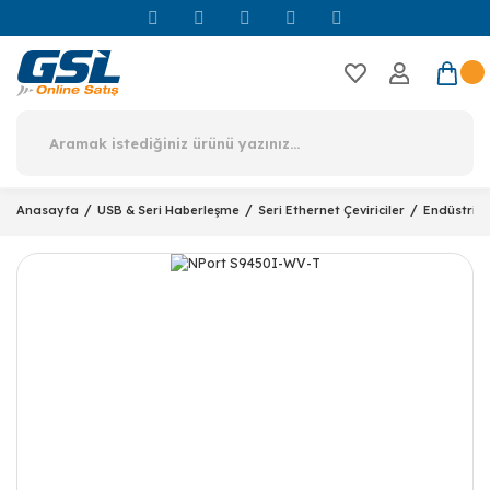
Anasayfa
USB & Seri Haberleşme
Seri Ethernet Çeviriciler
Endüstriye