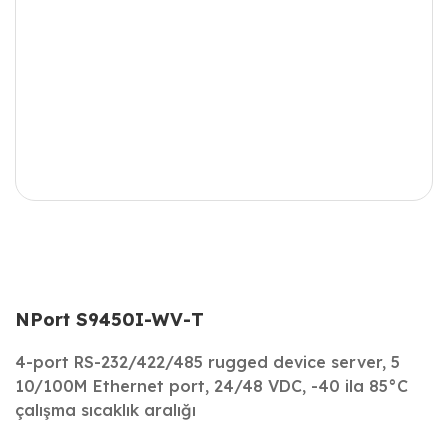
NPort S9450I-WV-T
4-port RS-232/422/485 rugged device server, 5
10/100M Ethernet port, 24/48 VDC, -40 ila 85°C
çalışma sıcaklık aralığı