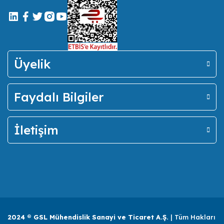
Üyelik
Faydalı Bilgiler
İletişim
2024 ® GSL Mühendislik Sanayi ve Ticaret A.Ş.
| Tüm Hakları
Meanwell