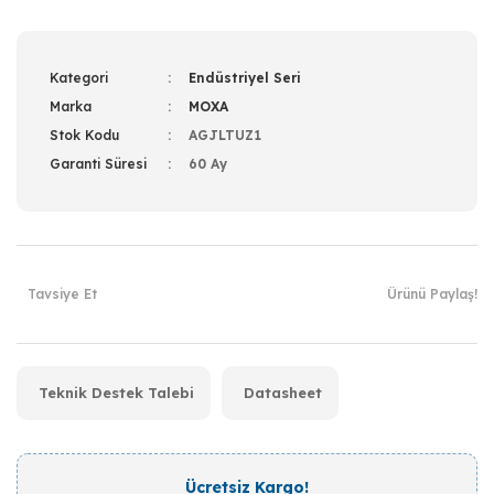
Kategori
Endüstriyel Seri
Marka
MOXA
Stok Kodu
AGJLTUZ1
Garanti Süresi
60 Ay
Tavsiye Et
Ürünü Paylaş!
Teknik Destek Talebi
Datasheet
Ücretsiz Kargo!