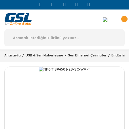
Anasayfa
USB & Seri Haberleşme
Seri Ethernet Çeviriciler
Endüstriye