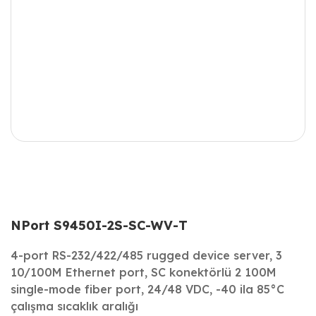
NPort S9450I-2S-SC-WV-T
4-port RS-232/422/485 rugged device server, 3
10/100M Ethernet port, SC konektörlü 2 100M
single-mode fiber port, 24/48 VDC, -40 ila 85°C
çalışma sıcaklık aralığı