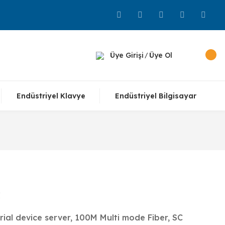
Üye Girişi
Üye Ol
/
Endüstriyel Klavye
Endüstriyel Bilgisayar
C
ial device server, 100M Multi mode Fiber, SC