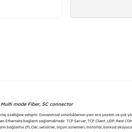
 Multi mode Fiber, SC connector
 özelliğine sahiptir. Donanımsal üstünlüklerinin yanı sıra yazılım ve çok yön
iden-Ethernete bağlantı sağlamaktadır. TCP Server, TCP Client, UDP, Real C
rın bağlantısı (PLCler, sensörler, ölçüm sistemleri, motorlar, barkod okuyucu