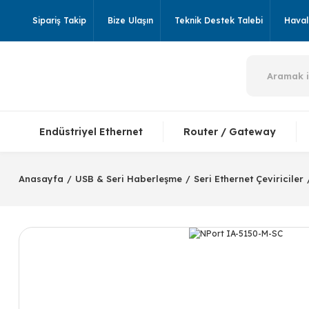
Sipariş Takip
Bize Ulaşın
Teknik Destek Talebi
Havale
Endüstriyel Ethernet
Router / Gateway
Anasayfa
USB & Seri Haberleşme
Seri Ethernet Çeviriciler