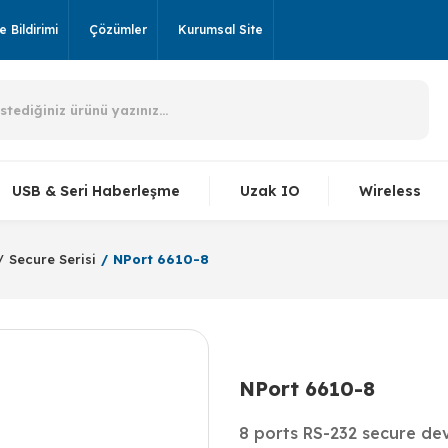
 Bildirimi
Çözümler
Kurumsal Site
USB & Seri Haberleşme
Uzak IO
Wireless
Secure Serisi
NPort 6610-8
NPort 6610-8
8 ports RS-232 secure dev