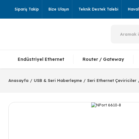
Sipariş Takip
Bize Ulaşın
Teknik Destek Talebi
Havale
Endüstriyel Ethernet
Router / Gateway
Anasayfa
USB & Seri Haberleşme
Seri Ethernet Çeviriciler