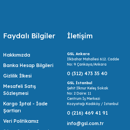
Faydalı Bilgiler
İletişim
GSL Ankara
Hakkımızda
İlkbahar Mahallesi 612. Cadde
No: 9 Çankaya/Ankara
Banka Hesap Bilgileri
0 (312) 473 35 40
Gizlilik İlkesi
GSL İstanbul
Mesafeli Satış
Şehit İlknur Keleş Sokak
Sözleşmesi
No: 2 Daire: 11
Centrum İş Merkezi
Kargo İptal - İade
Kozyatağı Kadıköy / İstanbul
Şartları
0 (216) 469 41 91
Veri Politikamız
info@gsl.com.tr