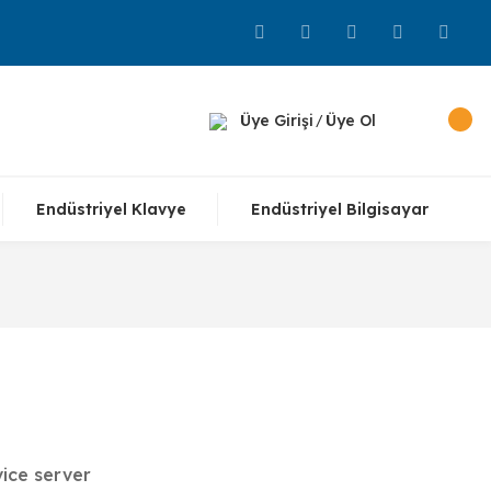
Üye Girişi
Üye Ol
/
Endüstriyel Klavye
Endüstriyel Bilgisayar
ice server