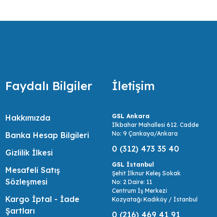
ir.
Faydalı Bilgiler
İletişim
GSL Ankara
Hakkımızda
İlkbahar Mahallesi 612. Cadde
No: 9 Çankaya/Ankara
Banka Hesap Bilgileri
0 (312) 473 35 40
Gizlilik İlkesi
GSL İstanbul
Mesafeli Satış
Şehit İlknur Keleş Sokak
Sözleşmesi
No: 2 Daire: 11
Centrum İş Merkezi
Kargo İptal - İade
Kozyatağı Kadıköy / İstanbul
Şartları
0 (216) 469 41 91