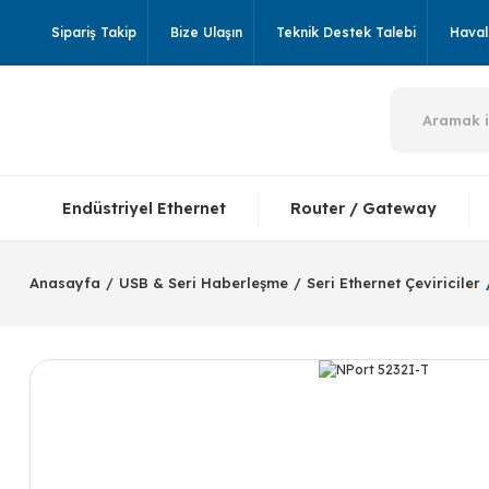
Sipariş Takip
Bize Ulaşın
Teknik Destek Talebi
Havale
Endüstriyel Ethernet
Router / Gateway
Anasayfa
USB & Seri Haberleşme
Seri Ethernet Çeviriciler