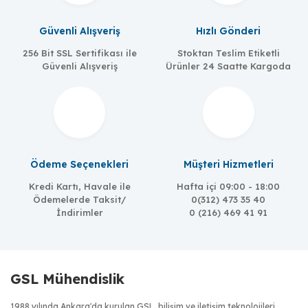
Güvenli Alışveriş
Hızlı Gönderi
256 Bit SSL Sertifikası ile
Stoktan Teslim Etiketli
Güvenli Alışveriş
Ürünler 24 Saatte Kargoda
Ödeme Seçenekleri
Müşteri Hizmetleri
Kredi Kartı, Havale ile
Hafta içi 09:00 - 18:00
Ödemelerde Taksit/
0(312) 473 35 40
İndirimler
0 (216) 469 41 91
GSL Mühendislik
1988 yılında Ankara'da kurulan GSL, bilişim ve iletişim teknolojileri