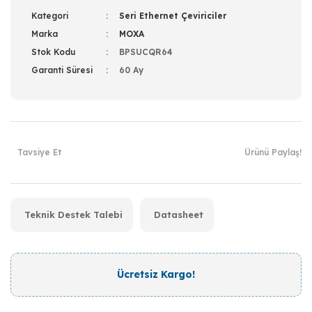
Kategori
Seri Ethernet Çeviriciler
Marka
MOXA
Stok Kodu
BPSUCQR64
Garanti Süresi
60 Ay
Tavsiye Et
Ürünü Paylaş!
Teknik Destek Talebi
Datasheet
Ücretsiz Kargo!