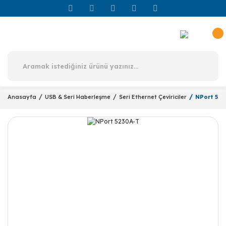
Anasayfa
USB & Seri Haberleşme
Seri Ethernet Çeviriciler
NPort 523