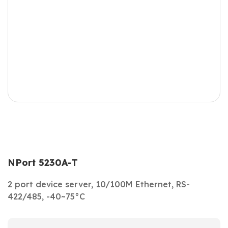
NPort 5230A-T
2 port device server, 10/100M Ethernet, RS-
422/485, -40~75°C