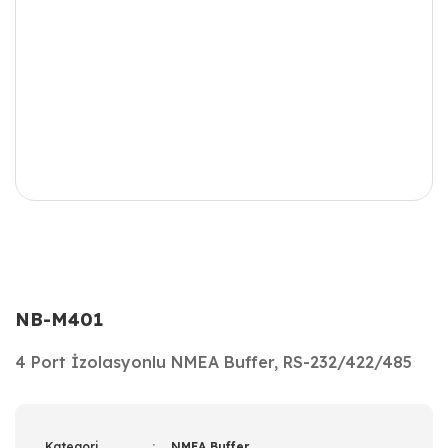
NB-M401
4 Port İzolasyonlu NMEA Buffer, RS-232/422/485
Kategori
NMEA Buffer