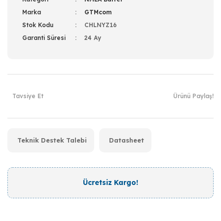
Marka
GTMcom
Stok Kodu
CHLNYZ16
Garanti Süresi
24 Ay
Tavsiye Et
Ürünü Paylaş!
Teknik Destek Talebi
Datasheet
Ücretsiz Kargo!