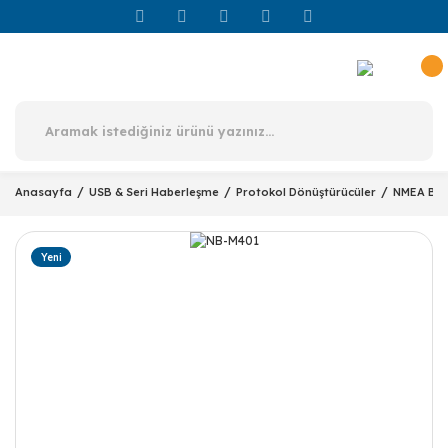
Anasayfa
USB & Seri Haberleşme
Protokol Dönüştürücüler
NMEA Buf
Yeni