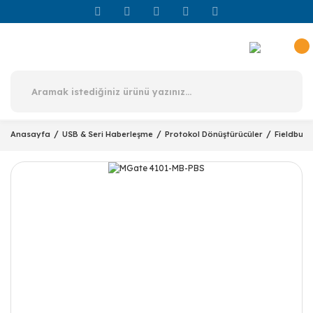
Anasayfa
USB & Seri Haberleşme
Protokol Dönüştürücüler
Fieldbus