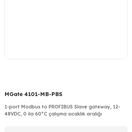
MGate 4101-MB-PBS
1-port Modbus to PROFIBUS Slave gateway, 12-
48VDC, 0 ila 60°C çalışma sıcaklık aralığı