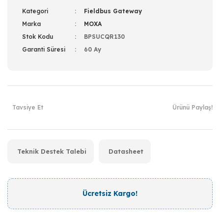
Kategori
Fieldbus Gateway
Marka
MOXA
Stok Kodu
BPSUCQR130
Garanti Süresi
60 Ay
Tavsiye Et
Ürünü Paylaş!
Teknik Destek Talebi
Datasheet
Ücretsiz Kargo!