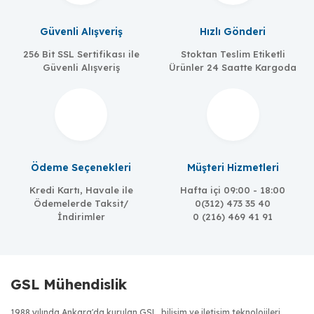
Güvenli Alışveriş
Hızlı Gönderi
256 Bit SSL Sertifikası ile
Stoktan Teslim Etiketli
Güvenli Alışveriş
Ürünler 24 Saatte Kargoda
Ödeme Seçenekleri
Müşteri Hizmetleri
Kredi Kartı, Havale ile
Hafta içi 09:00 - 18:00
Ödemelerde Taksit/
0(312) 473 35 40
İndirimler
0 (216) 469 41 91
GSL Mühendislik
1988 yılında Ankara'da kurulan GSL, bilişim ve iletişim teknolojileri