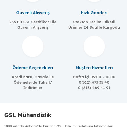
Güvenli Alışveriş
Hızlı Gönderi
256 Bit SSL Sertifikası ile
Stoktan Teslim Etiketli
Güvenli Alışveriş
Ürünler 24 Saatte Kargoda
Ödeme Seçenekleri
Müşteri Hizmetleri
Kredi Kartı, Havale ile
Hafta içi 09:00 - 18:00
Ödemelerde Taksit/
0(312) 473 35 40
İndirimler
0 (216) 469 41 91
GSL Mühendislik
1988 yılında Ankara'da kurulan GSL, bilişim ve iletişim teknolojileri