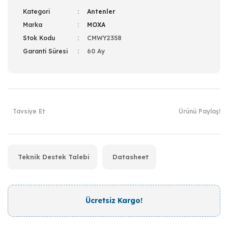
Kategori
Antenler
Marka
MOXA
Stok Kodu
CMWY2358
Garanti Süresi
60 Ay
Tavsiye Et
Ürünü Paylaş!
Teknik Destek Talebi
Datasheet
Ücretsiz Kargo!