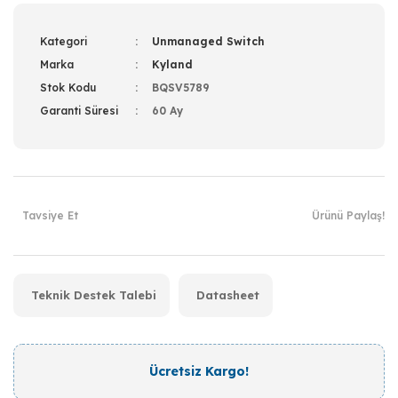
Kategori
Unmanaged Switch
Marka
Kyland
Stok Kodu
BQSV5789
Garanti Süresi
60 Ay
Tavsiye Et
Ürünü Paylaş!
Teknik Destek Talebi
Datasheet
Ücretsiz Kargo!