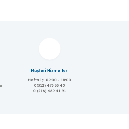
Müşteri Hizmetleri
Hafta içi 09:00 - 18:00
er
0(312) 473 35 40
0 (216) 469 41 91