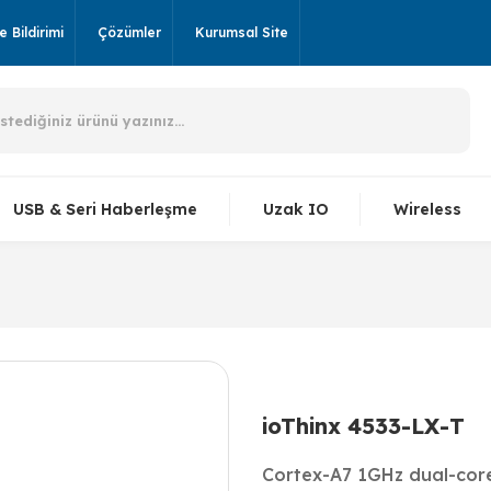
 Bildirimi
Çözümler
Kurumsal Site
USB & Seri Haberleşme
Uzak IO
Wireless
ioThinx 4533-LX-T
Cortex-A7 1GHz dual-core