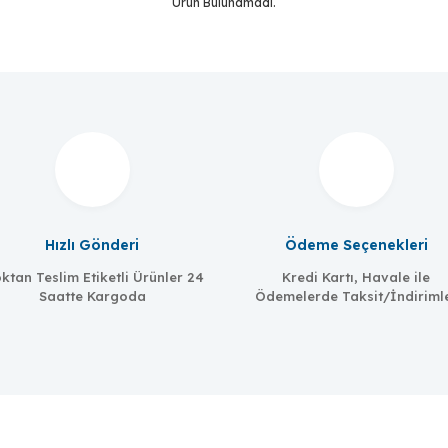
Ürün Bulunamadı.
Ürün Bulunamadı.
Hızlı Gönderi
Ödeme Seçenekleri
ktan Teslim Etiketli Ürünler 24
Kredi Kartı, Havale ile
Saatte Kargoda
Ödemelerde Taksit/İndiriml