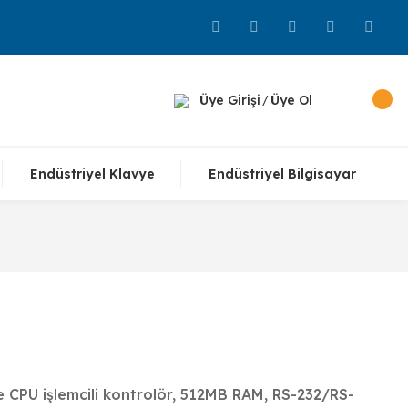
Üye Girişi
Üye Ol
/
Endüstriyel Klavye
Endüstriyel Bilgisayar
 CPU işlemcili kontrolör, 512MB RAM, RS-232/RS-