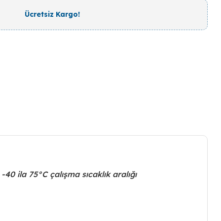
Ücretsiz Kargo!
0 ila 75°C çalışma sıcaklık aralığı