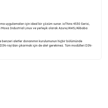
lama uygulamaları için ideal bir çözüm sunar. ioThinx 4530 Serisi,
si Moxa Industrial Linux ve yerleşik olarak Azure/AWS/Alibaba
 ve benzeri aletler donanımın kurulumunun hiçbir bölümünde
i DIN-ray'dan çıkarmak için de alet gerekmez. Tüm modülleri DIN-