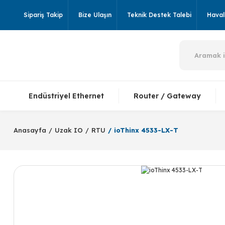
Sipariş Takip
Bize Ulaşın
Teknik Destek Talebi
Havale
Endüstriyel Ethernet
Router / Gateway
Anasayfa
Uzak IO
RTU
ioThinx 4533-LX-T