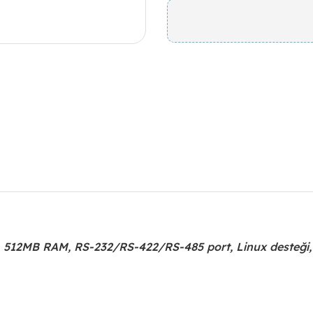
, 512MB RAM, RS-232/RS-422/RS-485 port, Linux desteği, -4