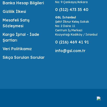
No: 9 Çankaya/Ankara
Banka Hesap Bilgileri
0 (312) 473 35 40
Gizlilik İlkesi
GSL İstanbul
Mesafeli Satış
Şehit İlknur Keleş Sokak
Sözleşmesi
No: 2 Daire: 11
Centrum İş Merkezi
Kargo İptal - İade
Kozyatağı Kadıköy / İstanbul
Şartları
0 (216) 469 41 91
Veri Politikamız
info@gsl.com.tr
Sıkça Sorulan Sorular