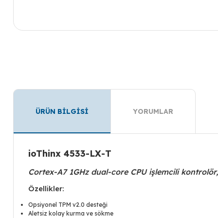
ÜRÜN BİLGİSİ
YORUMLAR
ioThinx 4533-LX-T
Cortex-A7 1GHz dual-core CPU işlemcili kontrolör
Özellikler:
Opsiyonel TPM v2.0 desteği
Aletsiz kolay kurma ve sökme