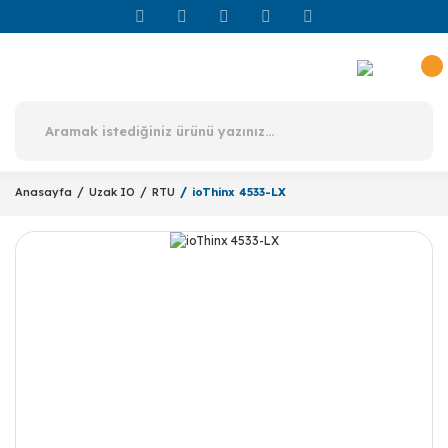
Anasayfa
Uzak IO
RTU
ioThinx 4533-LX