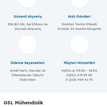
Güvenli Alışveriş
Hızlı Gönderi
256 Bit SSL Sertifikası ile
Stoktan Teslim Etiketli
Güvenli Alışveriş
Ürünler 24 Saatte Kargoda
Ödeme Seçenekleri
Müşteri Hizmetleri
Kredi Kartı, Havale ile
Hafta içi 09:00 - 18:00
Ödemelerde Taksit/
0(312) 473 35 40
İndirimler
0 (216) 469 41 91
GSL Mühendislik