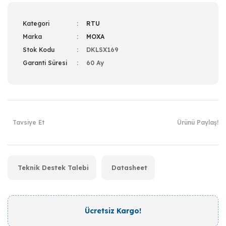
Kategori
RTU
Marka
MOXA
Stok Kodu
DKLSX169
Garanti Süresi
60 Ay
Tavsiye Et
Ürünü Paylaş!
Teknik Destek Talebi
Datasheet
Ücretsiz Kargo!