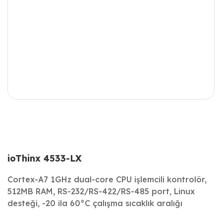
ioThinx 4533-LX
Cortex-A7 1GHz dual-core CPU işlemcili kontrolör,
512MB RAM, RS-232/RS-422/RS-485 port, Linux
desteği, -20 ila 60°C çalışma sıcaklık aralığı