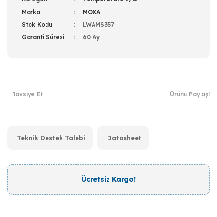
Marka
MOXA
Stok Kodu
LWAMS357
Garanti Süresi
60 Ay
Tavsiye Et
Ürünü Paylaş!
Teknik Destek Talebi
Datasheet
Ücretsiz Kargo!