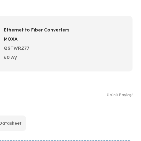
Ethernet to Fiber Converters
MOXA
QSTWRZ77
60 Ay
Ürünü Paylaş!
Datasheet