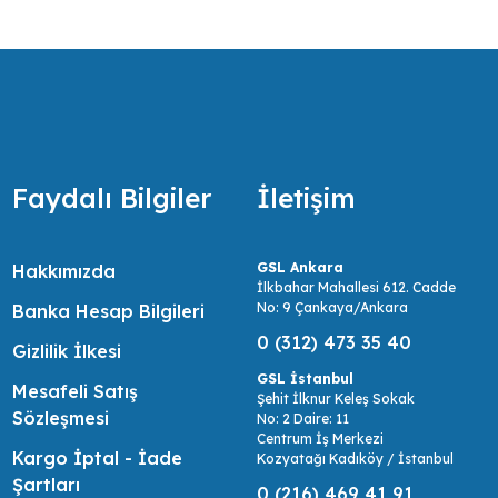
ir.
Faydalı Bilgiler
İletişim
GSL Ankara
Hakkımızda
İlkbahar Mahallesi 612. Cadde
No: 9 Çankaya/Ankara
Banka Hesap Bilgileri
0 (312) 473 35 40
Gizlilik İlkesi
GSL İstanbul
Mesafeli Satış
Şehit İlknur Keleş Sokak
Sözleşmesi
No: 2 Daire: 11
Centrum İş Merkezi
Kargo İptal - İade
Kozyatağı Kadıköy / İstanbul
Şartları
0 (216) 469 41 91