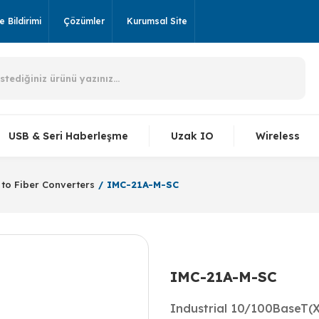
 Bildirimi
Çözümler
Kurumsal Site
USB & Seri Haberleşme
Uzak IO
Wireless
 to Fiber Converters
IMC-21A-M-SC
IMC-21A-M-SC
Industrial 10/100BaseT(X