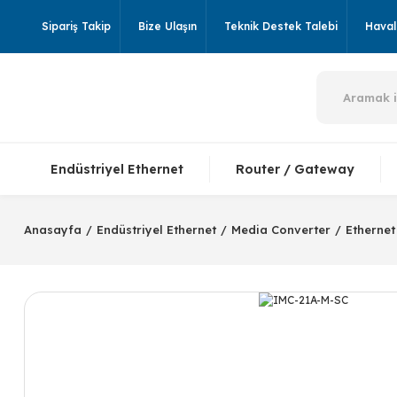
Sipariş Takip
Bize Ulaşın
Teknik Destek Talebi
Havale
Endüstriyel Ethernet
Router / Gateway
Anasayfa
Endüstriyel Ethernet
Media Converter
Ethernet