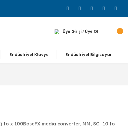
Üye Girişi
Üye Ol
/
Endüstriyel Klavye
Endüstriyel Bilgisayar
) to x 100BaseFX media converter, MM, SC -10 to