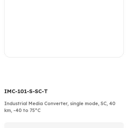
IMC-101-S-SC-T
Industrial Media Converter, single mode, SC, 40
km, -40 to 75°C