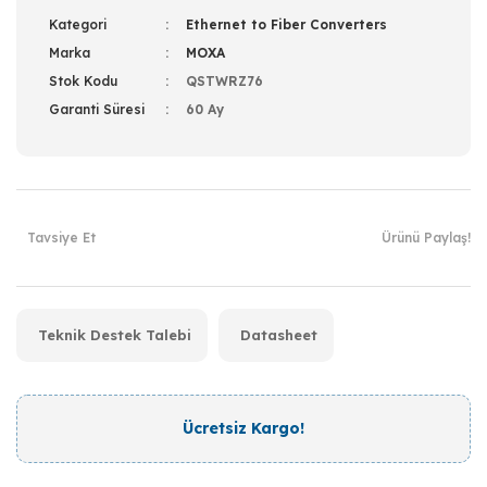
Kategori
Ethernet to Fiber Converters
Marka
MOXA
Stok Kodu
QSTWRZ76
Garanti Süresi
60 Ay
Tavsiye Et
Ürünü Paylaş!
Teknik Destek Talebi
Datasheet
Ücretsiz Kargo!