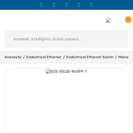
Anasayfa
Endüstriyel Ethernet
Endüstriyel Ethernet Switch
Managed