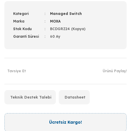
Kategori
Managed Switch
Marka
MOXA
Stok Kodu
BCDGRZ24 (Kopya)
Garanti Süresi
60 Ay
Tavsiye Et
Ürünü Paylaş!
Teknik Destek Talebi
Datasheet
Ücretsiz Kargo!