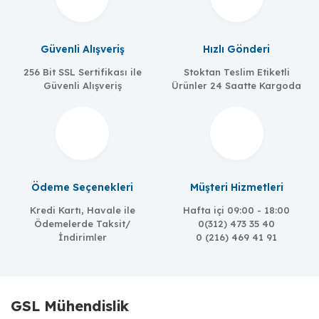
Güvenli Alışveriş
Hızlı Gönderi
256 Bit SSL Sertifikası ile
Stoktan Teslim Etiketli
Güvenli Alışveriş
Ürünler 24 Saatte Kargoda
Ödeme Seçenekleri
Müşteri Hizmetleri
Kredi Kartı, Havale ile
Hafta içi 09:00 - 18:00
Ödemelerde Taksit/
0(312) 473 35 40
İndirimler
0 (216) 469 41 91
GSL Mühendislik