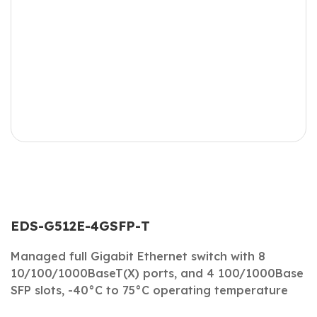
EDS-G512E-4GSFP-T
Managed full Gigabit Ethernet switch with 8
10/100/1000BaseT(X) ports, and 4 100/1000Base
SFP slots, -40°C to 75°C operating temperature