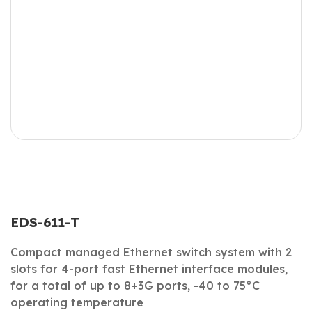
EDS-611-T
Compact managed Ethernet switch system with 2
slots for 4-port fast Ethernet interface modules,
for a total of up to 8+3G ports, -40 to 75°C
operating temperature