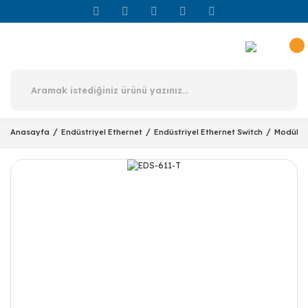
Anasayfa
Endüstriyel Ethernet
Endüstriyel Ethernet Switch
Modüler