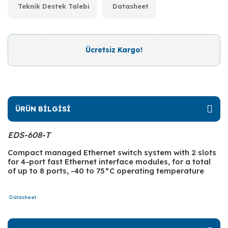
Teknik Destek Talebi
Datasheet
Ücretsiz Kargo!
ÜRÜN BİLGİSİ
EDS-608-T
Compact managed Ethernet switch system with 2 slots
for 4-port fast Ethernet interface modules, for a total
of up to 8 ports, -40 to 75°C operating temperature
Datasheet