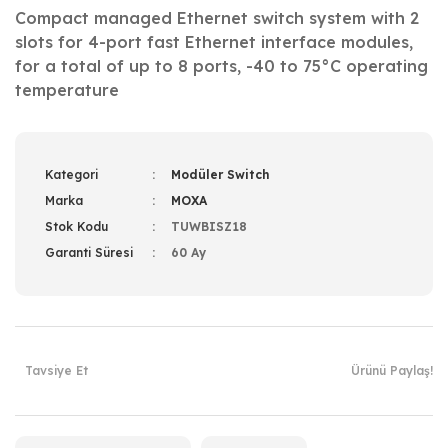
Compact managed Ethernet switch system with 2
slots for 4-port fast Ethernet interface modules,
for a total of up to 8 ports, -40 to 75°C operating
temperature
Kategori
Modüler Switch
Marka
MOXA
Stok Kodu
TUWBISZ18
Garanti Süresi
60 Ay
Tavsiye Et
Ürünü Paylaş!