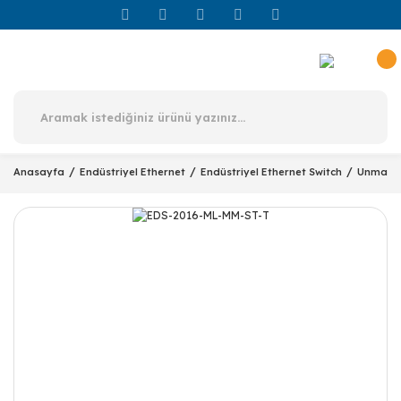
Anasayfa
Endüstriyel Ethernet
Endüstriyel Ethernet Switch
Unmanag