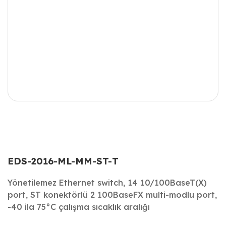
EDS-2016-ML-MM-ST-T
Yönetilemez Ethernet switch, 14 10/100BaseT(X)
port, ST konektörlü 2 100BaseFX multi-modlu port,
-40 ila 75°C çalışma sıcaklık aralığı