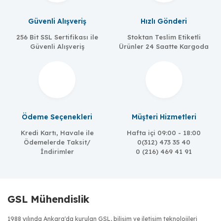
Güvenli Alışveriş
Hızlı Gönderi
256 Bit SSL Sertifikası ile
Stoktan Teslim Etiketli
Güvenli Alışveriş
Ürünler 24 Saatte Kargoda
Ödeme Seçenekleri
Müşteri Hizmetleri
Kredi Kartı, Havale ile
Hafta içi 09:00 - 18:00
Ödemelerde Taksit/
0(312) 473 35 40
İndirimler
0 (216) 469 41 91
GSL Mühendislik
1988 yılında Ankara'da kurulan GSL, bilişim ve iletişim teknolojileri