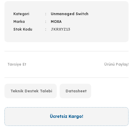
Kategori
Unmanaged Switch
Marka
MOXA
Stok Kodu
JKRXYZ13
Tavsiye Et
Ürünü Paylaş!
Teknik Destek Talebi
Datasheet
Ücretsiz Kargo!