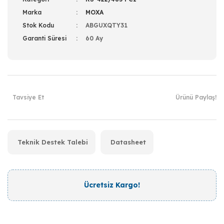
Marka
MOXA
Stok Kodu
ABGUXQTY31
Garanti Süresi
60 Ay
Tavsiye Et
Ürünü Paylaş!
Teknik Destek Talebi
Datasheet
Ücretsiz Kargo!