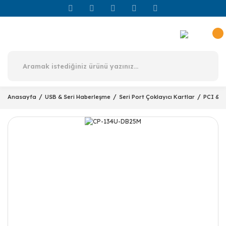
Anasayfa
USB & Seri Haberleşme
Seri Port Çoklayıcı Kartlar
PCI & U