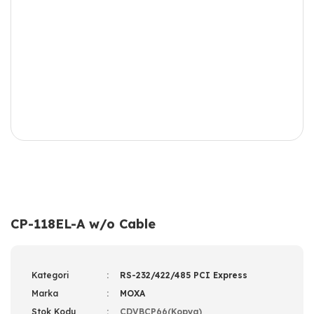
CP-118EL-A w/o Cable
Kategori
RS-232/422/485 PCI Express
Marka
MOXA
Stok Kodu
CDVBCP66(Kopya)