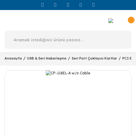
Anasayfa
USB & Seri Haberleşme
Seri Port Çoklayıcı Kartlar
PCI Exp