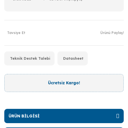
Tavsiye Et
Ürünü Paylaş!
Teknik Destek Talebi
Datasheet
Ücretsiz Kargo!
ÜRÜN BİLGİSİ