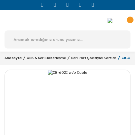
Anasayfa
USB & Seri Haberleşme
Seri Port Çoklayıcı Kartlar
CB-602