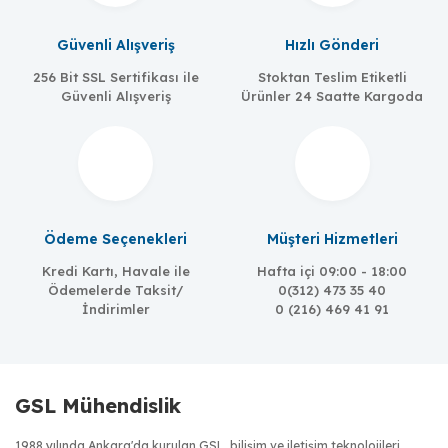
Güvenli Alışveriş
Hızlı Gönderi
256 Bit SSL Sertifikası ile
Stoktan Teslim Etiketli
Güvenli Alışveriş
Ürünler 24 Saatte Kargoda
Ödeme Seçenekleri
Müşteri Hizmetleri
Kredi Kartı, Havale ile
Hafta içi 09:00 - 18:00
Ödemelerde Taksit/
0(312) 473 35 40
İndirimler
0 (216) 469 41 91
GSL Mühendislik
1988 yılında Ankara'da kurulan GSL, bilişim ve iletişim teknolojileri