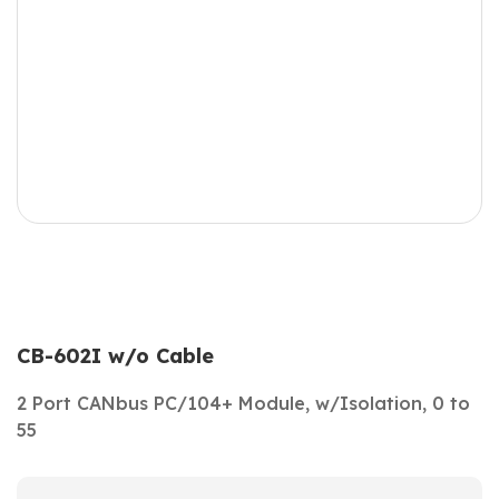
CB-602I w/o Cable
2 Port CANbus PC/104+ Module, w/Isolation, 0 to
55