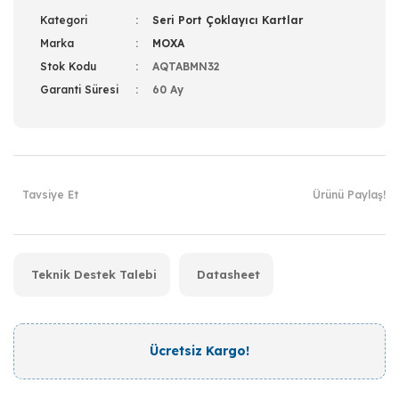
Kategori
Seri Port Çoklayıcı Kartlar
Marka
MOXA
Stok Kodu
AQTABMN32
Garanti Süresi
60 Ay
Tavsiye Et
Ürünü Paylaş!
Teknik Destek Talebi
Datasheet
Ücretsiz Kargo!