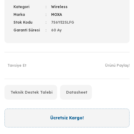
Kategori
Wireless
Marka
MOXA
Stok Kodu
7S6YE2SLFG
Garanti Süresi
60 Ay
Tavsiye Et
Ürünü Paylaş!
Teknik Destek Talebi
Datasheet
Ücretsiz Kargo!