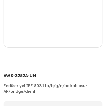
AWK-3252A-UN
Endüstriyel IEE 802.11a/b/g/n/ac kablosuz
AP/bridge/client