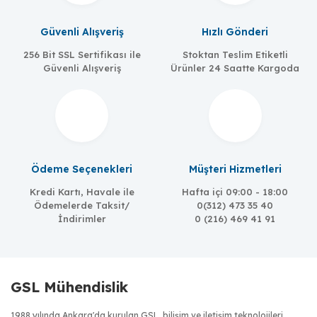
Güvenli Alışveriş
Hızlı Gönderi
256 Bit SSL Sertifikası ile
Stoktan Teslim Etiketli
Güvenli Alışveriş
Ürünler 24 Saatte Kargoda
Ödeme Seçenekleri
Müşteri Hizmetleri
Kredi Kartı, Havale ile
Hafta içi 09:00 - 18:00
Ödemelerde Taksit/
0(312) 473 35 40
İndirimler
0 (216) 469 41 91
GSL Mühendislik
1988 yılında Ankara'da kurulan GSL, bilişim ve iletişim teknolojileri